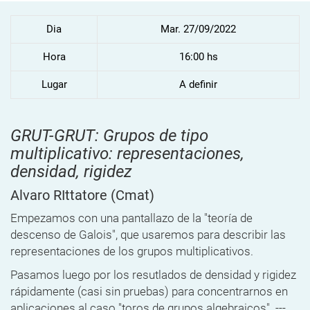
Dia
Mar. 27/09/2022
Hora
16:00 hs
Lugar
A definir
GRUT-GRUT: Grupos de tipo
multiplicativo: representaciones,
densidad, rigidez
Alvaro RIttatore
(Cmat)
Empezamos con una pantallazo de la "teoría de
descenso de Galois", que usaremos para describir las
representaciones de los grupos multiplicativos.
Pasamos luego por los resutlados de densidad y rigidez
rápidamente (casi sin pruebas) para concentrarnos en
aplicaciones al caso "toros de grupos algebraicos". ---