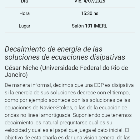
Dia
Vie. 4/07/2025
Hora
15:30 hs
Lugar
Salón 101 IMERL
Decaimiento de energía de las
soluciones de ecuaciones disipativas
César Niche
(Universidade Federal do Rio de
Janeiro)
De manera informal, decimos que una EDP es disipativa
si la energía de sus soluciones decrece con el tiempo,
como por ejemplo acontece con las soluciones de las
ecuaciones de Navier-Stokes, o las de la ecuación de
ondas no lineal amortiguada. Suponiendo que tenemos
decaimiento, es natural preguntarse cuál es su
velocidad y cual es el papel que juega el dato inicial. El
objetivo de esta charla es dar una visión general de las