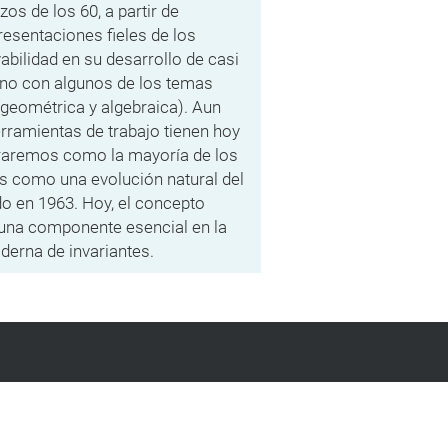
zos de los 60, a partir de
resentaciones fieles de los
abilidad en su desarrollo de casi
no con algunos de los temas
 (geométrica y algebraica). Aun
erramientas de trabajo tienen hoy
traremos como la mayoría de los
s como una evolución natural del
ado en 1963. Hoy, el concepto
n una componente esencial en la
derna de invariantes.