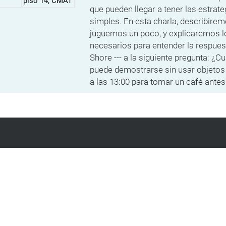
piso 14, CMAT
que pueden llegar a tener las estrat
simples. En esta charla, describirem
juguemos un poco, y explicaremos 
necesarios para entender la respuest
Shore --- a la siguiente pregunta: ¿
puede demostrarse sin usar objeto
a las 13:00 para tomar un café antes 