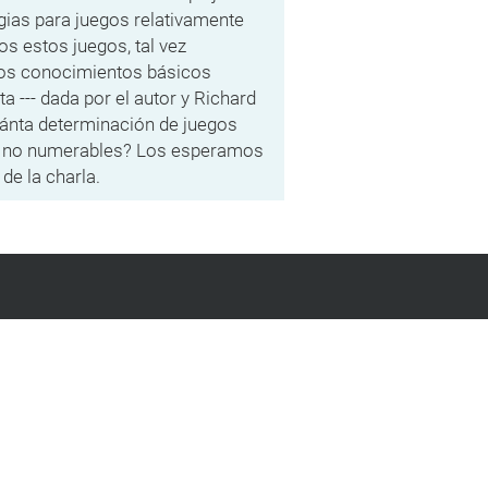
egias para juegos relativamente
os estos juegos, tal vez
los conocimientos básicos
a --- dada por el autor y Richard
Cuánta determinación de juegos
s no numerables? Los esperamos
de la charla.