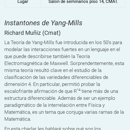
Lugar
Salon de seminarios piso 14, CMAT.
Instantones de Yang-Mills
Richard Muñiz
(Cmat)
La Teoría de Yang-Mills fue introducida en los 50's para
modelar las interacciones fuertes en un lenguaje en el
que puede describirse también la Teoría
Electromagnética de Maxwell. Sorprendentemente, esta
misma teoría resultó clave en el estudio de la
clasificación de las variedades diferenciables de
dimensión 4. En particular, permitió probar la
^
4
escalofriante afirmación de que R
tiene más de una
estructura diferenciable. Además de ser un ejemplo
paradigmático de la interrelación entre Física y
Matemática, es un tema que conjuga varias ramas de la
Matemática.
En esta charlar les hablaré sobre qué son los