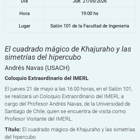
Dia
Jue. 21/05/2026
Hora
19:00 hs
Lugar
Salón 101 de la Facultad de Ingeniería
El cuadrado mágico de Khajuraho y las
simetrías del hipercubo
Andrés Navas
(USACH)
Coloquio Extraordinario del IMERL
El jueves 21 de mayo a las 16:00 horas, en el Salón 101,
se realizará un Coloquio Extraordinario del IMERL a
cargo del Profesor Andrés Navas, de la Universidad de
Santiago de Chile, quien se encuentra de visita como
Profesor Visitante del IMERL.
Título:
El cuadrado mágico de Khajuraho y las simetrías
del hipercubo