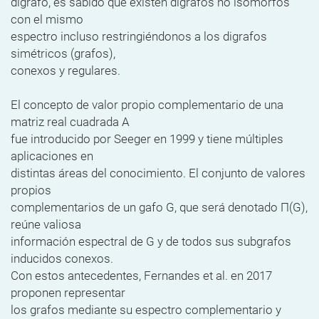
digrafo, es sabido que existen digrafos no isomorfos
con el mismo
espectro incluso restringiéndonos a los digrafos
simétricos (grafos),
conexos y regulares.
El concepto de valor propio complementario de una
matriz real cuadrada A
fue introducido por Seeger en 1999 y tiene múltiples
aplicaciones en
distintas áreas del conocimiento. El conjunto de valores
propios
complementarios de un gafo G, que será denotado Π(G),
reúne valiosa
información espectral de G y de todos sus subgrafos
inducidos conexos.
Con estos antecedentes, Fernandes et al. en 2017
proponen representar
los grafos mediante su espectro complementario y