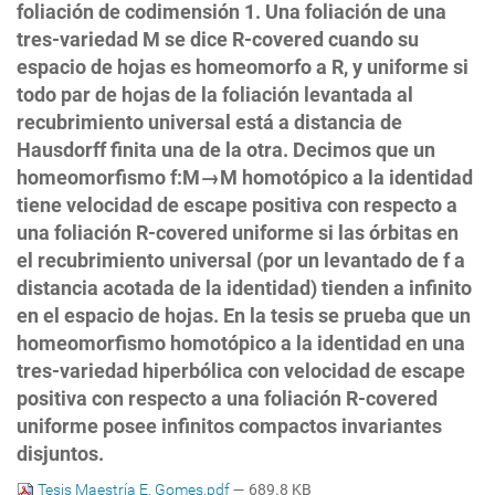
foliación de codimensión 1. Una foliación de una
tres-variedad M se dice R-covered cuando su
espacio de hojas es homeomorfo a R, y uniforme si
todo par de hojas de la foliación levantada al
recubrimiento universal está a distancia de
Hausdorff finita una de la otra. Decimos que un
homeomorfismo f:M→M homotópico a la identidad
tiene velocidad de escape positiva con respecto a
una foliación R-covered uniforme si las órbitas en
el recubrimiento universal (por un levantado de f a
distancia acotada de la identidad) tienden a infinito
en el espacio de hojas. En la tesis se prueba que un
homeomorfismo homotópico a la identidad en una
tres-variedad hiperbólica con velocidad de escape
positiva con respecto a una foliación R-covered
uniforme posee infinitos compactos invariantes
disjuntos.
Tesis Maestría E. Gomes.pdf
— 689.8 KB