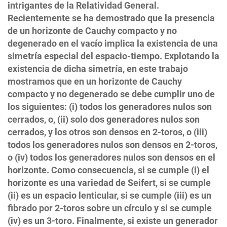
intrigantes de la Relatividad General.
Recientemente se ha demostrado que la presencia
de un horizonte de Cauchy compacto y no
degenerado en el vacío implica la existencia de una
simetría especial del espacio-tiempo. Explotando la
existencia de dicha simetría, en este trabajo
mostramos que en un horizonte de Cauchy
compacto y no degenerado se debe cumplir uno de
los siguientes: (i) todos los generadores nulos son
cerrados, o, (ii) solo dos generadores nulos son
cerrados, y los otros son densos en 2-toros, o (iii)
todos los generadores nulos son densos en 2-toros,
o (iv) todos los generadores nulos son densos en el
horizonte. Como consecuencia, si se cumple (i) el
horizonte es una variedad de Seifert, si se cumple
(ii) es un espacio lenticular, si se cumple (iii) es un
fibrado por 2-toros sobre un círculo y si se cumple
(iv) es un 3-toro. Finalmente, si existe un generador