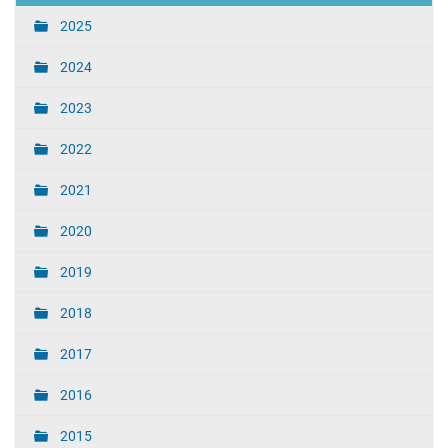
2025
2024
2023
2022
2021
2020
2019
2018
2017
2016
2015