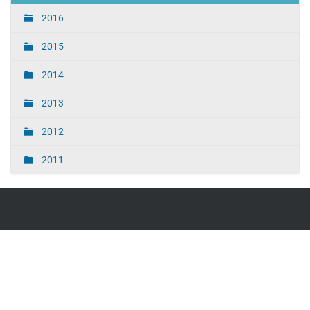
2016
2015
2014
2013
2012
2011